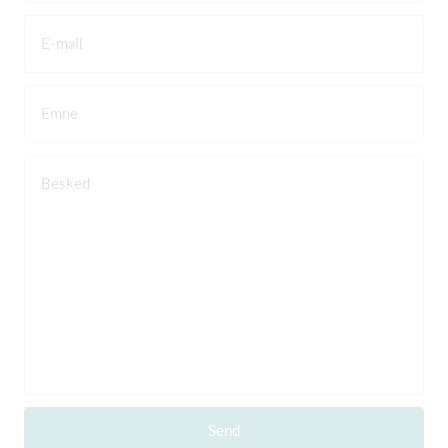
E-mail
Emne
Besked
Send