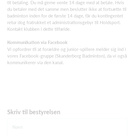
til betaling. Du må gerne vente 14 dage med at betale. Hvis
du betaler med det samme men beslutter ikke at fortsætte til
badminton inden for de første 14 dage, får du kontingentet
retur dog fratrukket et administrationsgebyr til Holdsport.
Kontakt klubben i dette tilfælde.
Kommunikation via Facebook
Vi opfordrer til at forældre og junior-spillere melder sig ind i
vores Facebook-gruppe (Skanderborg Badminton), da vi også
kommunikerer via den kanal.
Skriv til bestyrelsen
Navn