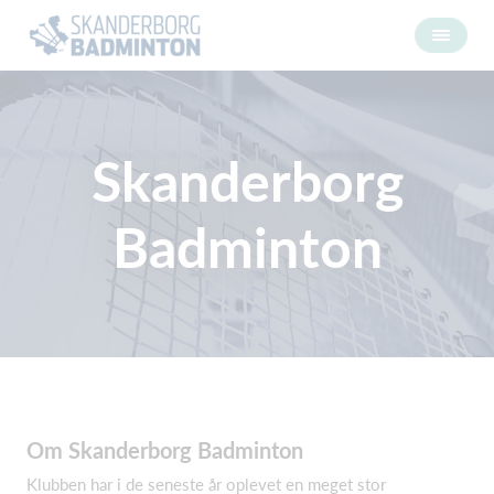
Skanderborg
Badminton
Om Skanderborg Badminton
Klubben har i de seneste år oplevet en meget stor