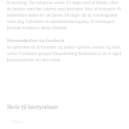
til betaling. Du må gerne vente 14 dage med at betale. Hvis
du betaler med det samme men beslutter ikke at fortsætte til
badminton inden for de første 14 dage, får du kontingentet
retur dog fratrukket et administrationsgebyr til Holdsport.
Kontakt klubben i dette tilfælde.
Kommunikation via Facebook
Vi opfordrer til at forældre og junior-spillere melder sig ind i
vores Facebook-gruppe (Skanderborg Badminton), da vi også
kommunikerer via den kanal.
Skriv til bestyrelsen
Navn