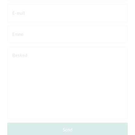
E-mail
Emne
Besked
Send