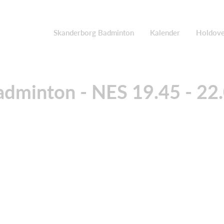
Skanderborg Badminton
Kalender
Holdove
dminton - NES 19.45 - 22.