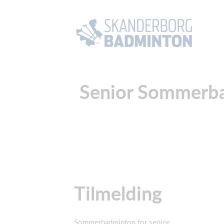
Senior Sommerba
Tilmelding
Sommerbadminton for senior