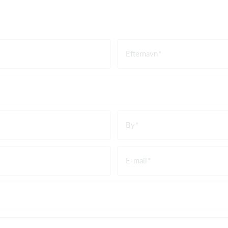
Efternavn
By
E-mail