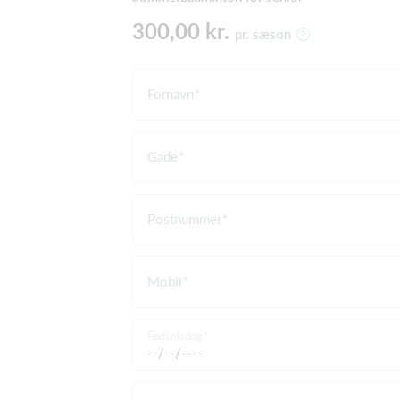
300,00 kr.
pr. sæson
Fornavn
Gade
Postnummer
Mobil
Fødselsdag