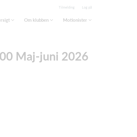
Tilmelding
Log på
rsigt
Om klubben
Motionister
00 Maj-juni 2026