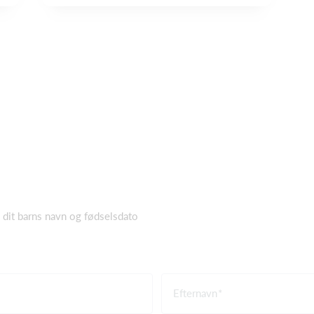
g dit barns navn og fødselsdato
Efternavn