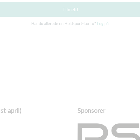
Tilmeld
Har du allerede en Holdsport-konto?
Log på
t-april)
Sponsorer