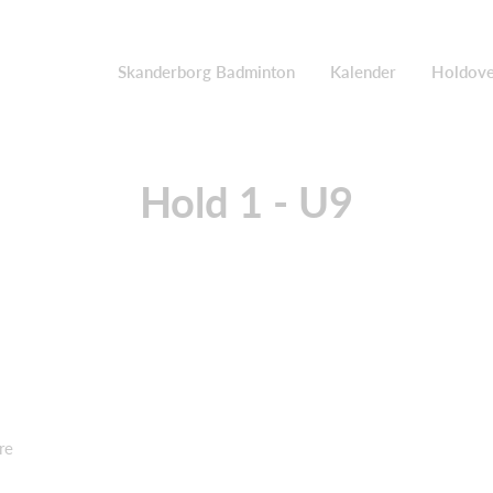
Skanderborg Badminton
Kalender
Holdove
Hold 1 - U9
ere