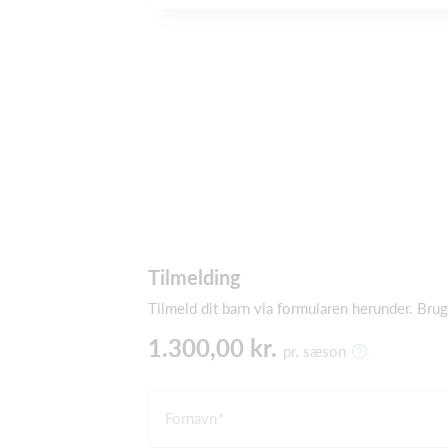
Tilmelding
Tilmeld dit barn via formularen herunder. Bru
1.300,00 kr.
pr. sæson
Fornavn