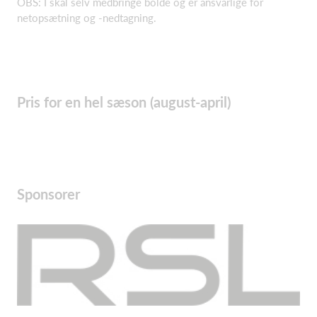
OBS: I skal selv medbringe bolde og er ansvarlige for
netopsætning og -nedtagning.
Pris for en hel sæson (august-april)
Sponsorer