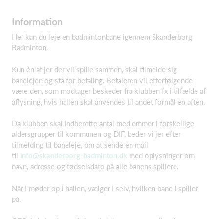
Information
Her kan du leje en badmintonbane igennem Skanderborg
Badminton.
Kun én af jer der vil spille sammen, skal tilmelde sig
banelejen og stå for betaling. Betaleren vil efterfølgende
være den, som modtager beskeder fra klubben fx i tilfælde af
aflysning, hvis hallen skal anvendes til andet formål en aften.
Da klubben skal indberette antal medlemmer i forskellige
aldersgrupper til kommunen og DIF, beder vi jer efter
tilmelding til baneleje, om at sende en mail
til
info@skanderborg-badminton.dk
med oplysninger om
navn, adresse og fødselsdato på alle banens spillere.
Når I møder op i hallen, vælger I selv, hvilken bane I spiller
på.