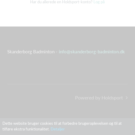
Har du allerede en Holdsport-konto?
Log på
Skanderborg Badminton -
info@skanderborg-badminton.dk
Powered by Holdsport
Dette website bruger cookies til at forbedre brugeroplevelsen og til at
tilføre ekstra funktionalitet.
Detaljer