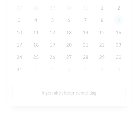
27
28
29
30
31
1
2
3
4
5
6
7
8
9
10
11
12
13
14
15
16
17
18
19
20
21
22
23
24
25
26
27
28
29
30
31
1
2
3
4
5
6
Ingen aktiviteter denne dag