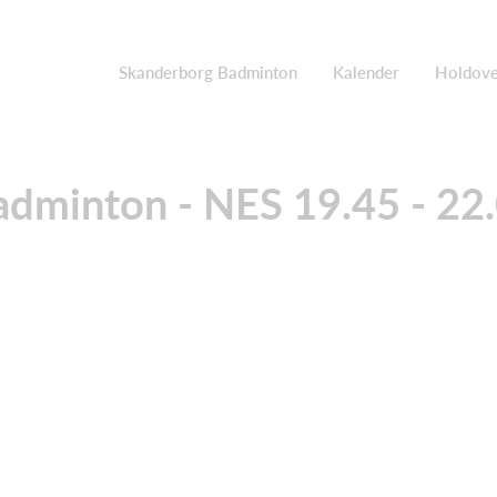
Skanderborg Badminton
Kalender
Holdove
dminton - NES 19.45 - 22.