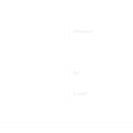
Efternavn
By
E-mail