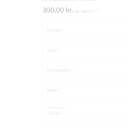
300,00 kr.
pr. sæson
Fornavn
Gade
Postnummer
Mobil
Fødselsdag