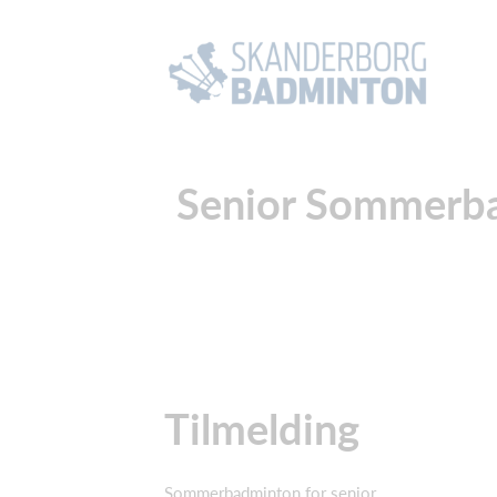
Senior Sommerba
Tilmelding
Sommerbadminton for senior