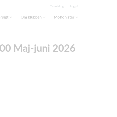
Tilmelding
Log på
rsigt
Om klubben
Motionister
00 Maj-juni 2026